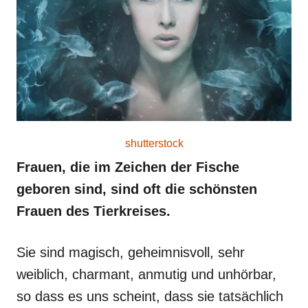
o
n
shutterstock
Frauen, die im Zeichen der Fische
geboren sind, sind oft die schönsten
Frauen des Tierkreises.
Sie sind magisch, geheimnisvoll, sehr
weiblich, charmant, anmutig und unhörbar,
so dass es uns scheint, dass sie tatsächlich