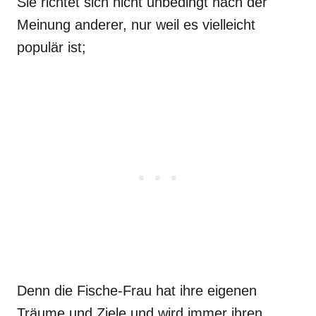
Sie richtet sich nicht unbedingt nach der
Meinung anderer, nur weil es vielleicht
populär ist;
Denn die Fische-Frau hat ihre eigenen
Träume und Ziele und wird immer ihren