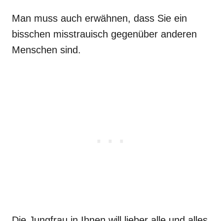
Man muss auch erwähnen, dass Sie ein
bisschen misstrauisch gegenüber anderen
Menschen sind.
Die Jungfrau in Ihnen will lieber alle und alles