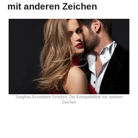
mit anderen Zeichen
Jungfrau Aszendent Schütze: Die Kompatibilität mit anderen
Zeichen