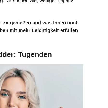
ig. Versuchen Sie, weniger negativ
.
en zu genießen und was Ihnen noch
aben mit mehr Leichtigkeit erfüllen
dder: Tugenden