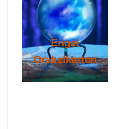
Engel
Orakelkarten