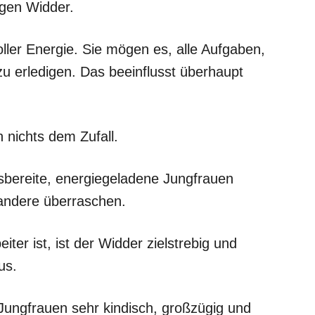
igen Widder.
ller Energie. Sie mögen es, alle Aufgaben,
zu erledigen. Das beeinflusst überhaupt
 nichts dem Zufall.
sbereite, energiegeladene Jungfrauen
 andere überraschen.
iter ist, ist der Widder zielstrebig und
aus.
Jungfrauen sehr kindisch, großzügig und