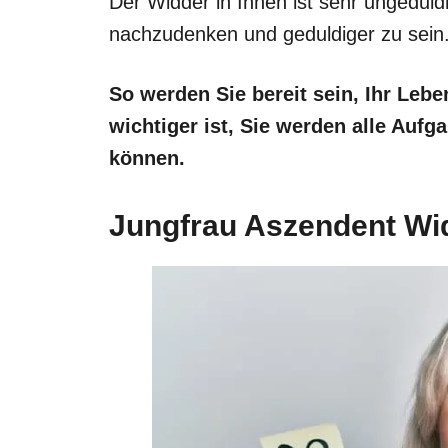
Der Widder in Ihnen ist sehr ungeduld
nachzudenken und geduldiger zu sein
So werden Sie bereit sein, Ihr Leb
wichtiger ist, Sie werden alle Aufg
können.
Jungfrau Aszendent Wi