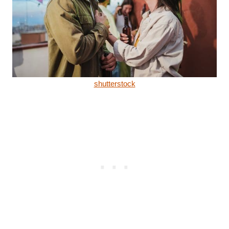
shutterstock