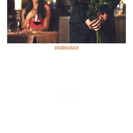
shutterstock