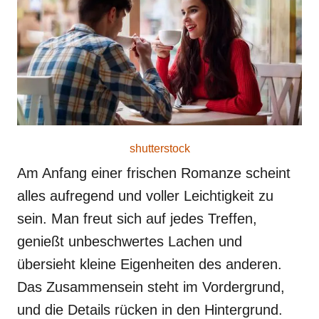
o
n
shutterstock
Am Anfang einer frischen Romanze scheint
alles aufregend und voller Leichtigkeit zu
sein. Man freut sich auf jedes Treffen,
genießt unbeschwertes Lachen und
übersieht kleine Eigenheiten des anderen.
Das Zusammensein steht im Vordergrund,
und die Details rücken in den Hintergrund.