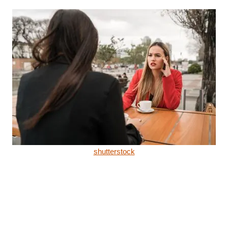
shutterstock