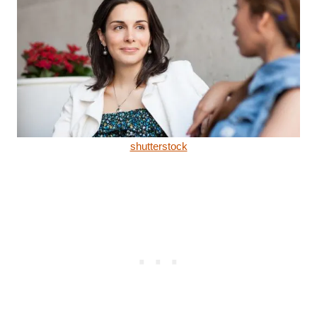
shutterstock