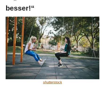
besser!“
shutterstock