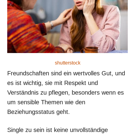
o
n
shutterstock
Freundschaften sind ein wertvolles Gut, und
es ist wichtig, sie mit Respekt und
Verständnis zu pflegen, besonders wenn es
um sensible Themen wie den
Beziehungsstatus geht.
Single zu sein ist keine unvollständige