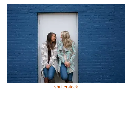
shutterstock