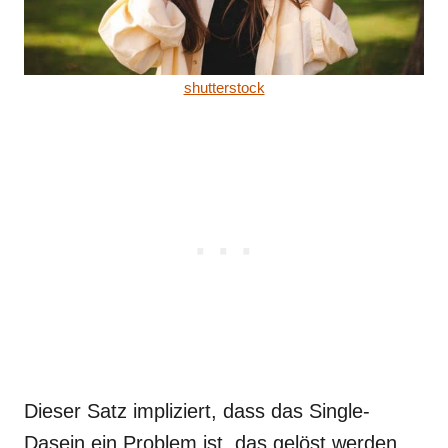
shutterstock
Dieser Satz impliziert, dass das Single-
Dasein ein Problem ist, das gelöst werden