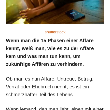
shutterstock
Wenn man die 15 Phasen einer Affäre
kennt, weiß man, wie es zu der Affäre
kam und was man tun kann, um
zukünftige Affären zu verhindern.
Ob man es nun Affäre, Untreue, Betrug,
Verrat oder Ehebruch nennt, es ist ein
schmerzhafter Teil des Lebens.
Wenn jemand, den man liebt, einen mit einer