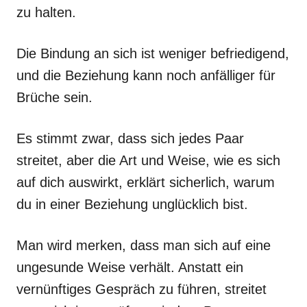
zu halten.
Die Bindung an sich ist weniger befriedigend,
und die Beziehung kann noch anfälliger für
Brüche sein.
Es stimmt zwar, dass sich jedes Paar
streitet, aber die Art und Weise, wie es sich
auf dich auswirkt, erklärt sicherlich, warum
du in einer Beziehung unglücklich bist.
Man wird merken, dass man sich auf eine
ungesunde Weise verhält. Anstatt ein
vernünftiges Gespräch zu führen, streitet