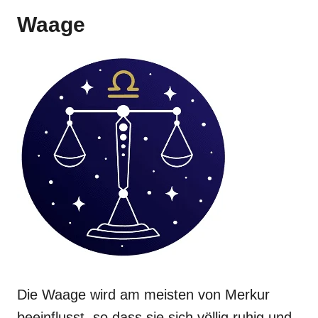
Waage
Die Waage wird am meisten von Merkur
beeinflusst, so dass sie sich völlig ruhig und