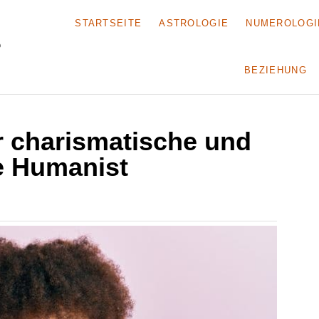
STARTSEITE
ASTROLOGIE
NUMEROLOGI
BEZIEHUNG
r charismatische und
e Humanist