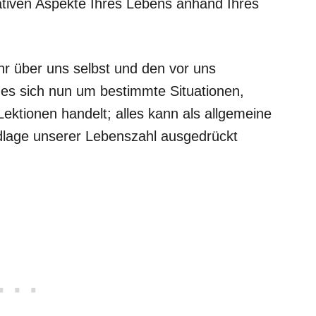
egativen Aspekte Ihres Lebens anhand Ihres
hr über uns selbst und den vor uns
es sich nun um bestimmte Situationen,
ektionen handelt; alles kann als allgemeine
lage unserer Lebenszahl ausgedrückt