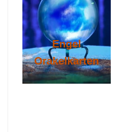
Engel
Orakelkarten