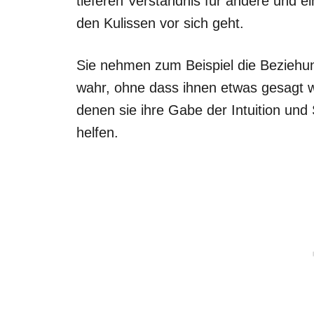
tieferen Verständnis für andere und e
den Kulissen vor sich geht.
Sie nehmen zum Beispiel die Bezieh
wahr, ohne dass ihnen etwas gesagt wir
denen sie ihre Gabe der Intuition und
helfen.