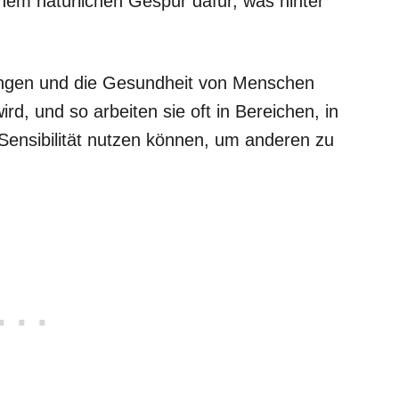
inem natürlichen Gespür dafür, was hinter
ungen und die Gesundheit von Menschen
d, und so arbeiten sie oft in Bereichen, in
 Sensibilität nutzen können, um anderen zu