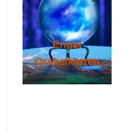
Engel
Orakelkarten