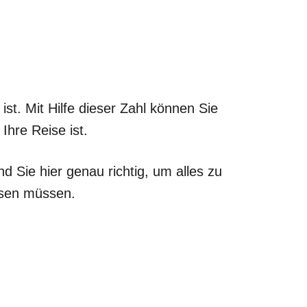
st. Mit Hilfe dieser Zahl können Sie
hre Reise ist.
nd Sie hier genau richtig, um alles zu
issen müssen.