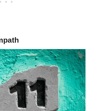
mpath