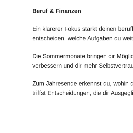
Beruf & Finanzen
Ein klarerer Fokus stärkt deinen beru
entscheiden, welche Aufgaben du weiter
Die Sommermonate bringen dir Möglichke
verbessern und dir mehr Selbstvertra
Zum Jahresende erkennst du, wohin du 
triffst Entscheidungen, die dir Ausgegl