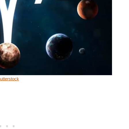
utterstock