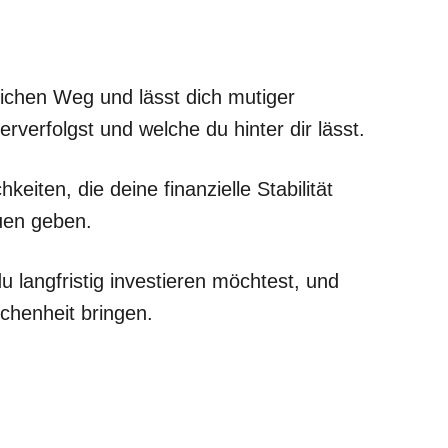
flichen Weg und lässt dich mutiger
verfolgst und welche du hinter dir lässt.
iten, die deine finanzielle Stabilität
uen geben.
langfristig investieren möchtest, und
ichenheit bringen.