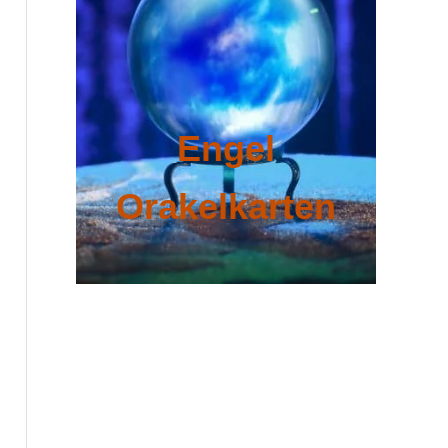
Engel
Orakelkarten