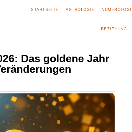
STARTSEITE
ASTROLOGIE
NUMEROLOGI
BEZIEHUNG
26: Das goldene Jahr
 Veränderungen