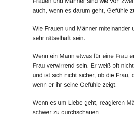
Frauen und Männer sind wie von zwei 
auch, wenn es darum geht, Gefühle z
Wie Frauen und Männer miteinander 
sehr rätselhaft sein.
Wenn ein Mann etwas für eine Frau em
Frau verwirrend sein. Er weiß oft nich
und ist sich nicht sicher, ob die Frau
wenn er ihr seine Gefühle zeigt.
Wenn es um Liebe geht, reagieren Män
schwer zu durchschauen.