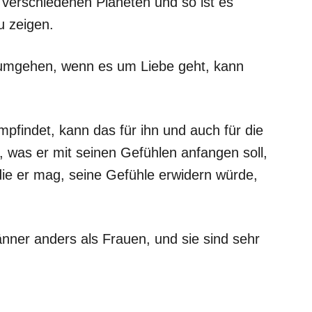
verschiedenen Planeten und so ist es
u zeigen.
umgehen, wenn es um Liebe geht, kann
pfindet, kann das für ihn und auch für die
t, was er mit seinen Gefühlen anfangen soll,
, die er mag, seine Gefühle erwidern würde,
ner anders als Frauen, und sie sind sehr