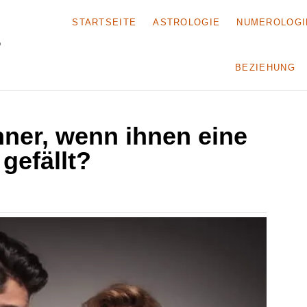
STARTSEITE
ASTROLOGIE
NUMEROLOGI
BEZIEHUNG
ner, wenn ihnen eine
 gefällt?