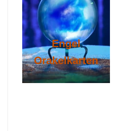
Engel
Orakelkarten