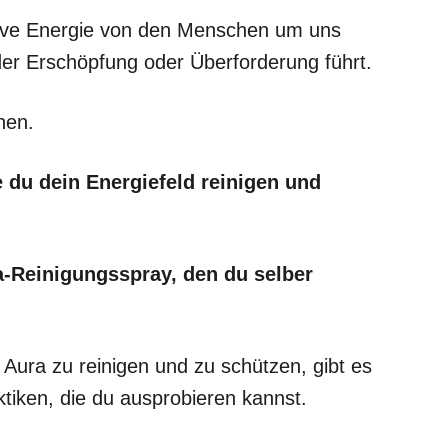
tive Energie von den Menschen um uns
r Erschöpfung oder Überforderung führt.
hen.
e du dein Energiefeld reinigen und
ra-Reinigungsspray, den du selber
 Aura zu reinigen und zu schützen, gibt es
tiken, die du ausprobieren kannst.