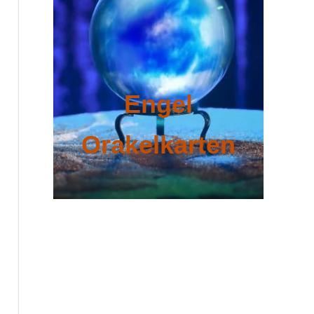
Engel
Orakelkarten