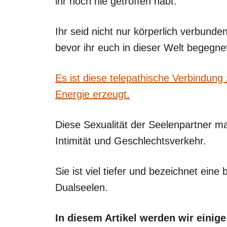
ihr noch nie getroffen habt.
Ihr seid nicht nur körperlich verbund
bevor ihr euch in dieser Welt begegnet
Es ist diese telepathische Verbindung
Energie erzeugt.
Diese Sexualität der Seelenpartner mani
Intimität und Geschlechtsverkehr.
Sie ist viel tiefer und bezeichnet ei
Dualseelen.
In diesem Artikel werden wir einig