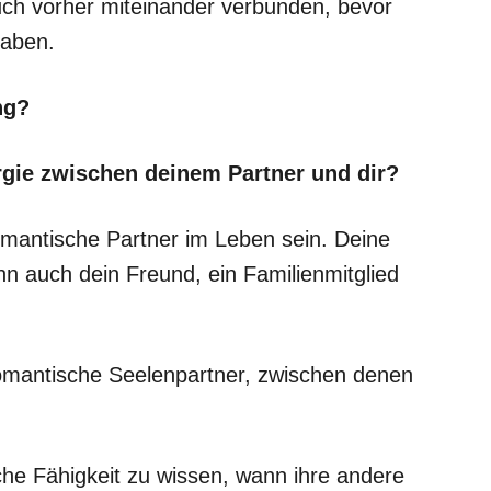
uch vorher miteinander verbunden, bevor
haben.
ng?
rgie zwischen deinem Partner und dir?
mantische Partner im Leben sein. Deine
n auch dein Freund, ein Familienmitglied
romantische Seelenpartner, zwischen denen
che Fähigkeit zu wissen, wann ihre andere