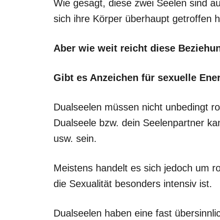
Wie gesagt, diese zwei Seelen sind a
sich ihre Körper überhaupt getroffen 
Aber wie weit reicht diese Beziehu
Gibt es Anzeichen für sexuelle Ene
Dualseelen müssen nicht unbedingt ro
Dualseele bzw. dein Seelenpartner kan
usw. sein.
Meistens handelt es sich jedoch um 
die Sexualität besonders intensiv ist.
Dualseelen haben eine fast übersinnli