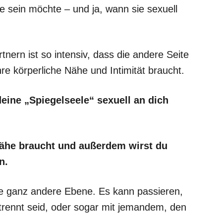
he sein möchte – und ja, wann sie sexuell
nern ist so intensiv, dass die andere Seite
re körperliche Nähe und Intimität braucht.
deine „Spiegelseele“ sexuell an dich
Nähe braucht und außerdem wirst du
n.
ne ganz andere Ebene. Es kann passieren,
rennt seid, oder sogar mit jemandem, den