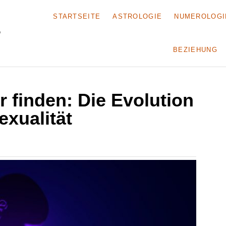
STARTSEITE
ASTROLOGIE
NUMEROLOGI
BEZIEHUNG
 finden: Die Evolution
exualität