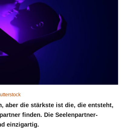
utterstock
 aber die stärkste ist die, die entsteht,
artner finden. Die Seelenpartner-
d einzigartig.