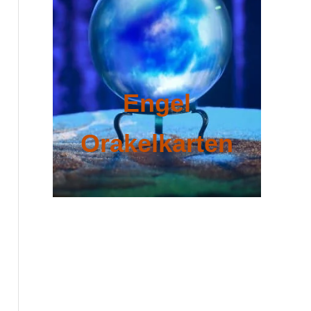
Engel
Orakelkarten