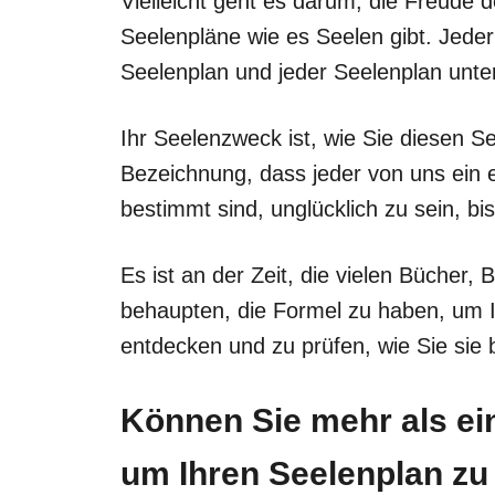
Vielleicht geht es darum, die Freude d
Seelenpläne wie es Seelen gibt. Jede
Seelenplan und jeder Seelenplan unte
Ihr Seelenzweck ist, wie Sie diesen S
Bezeichnung, dass jeder von uns ein e
bestimmt sind, unglücklich zu sein, bis 
Es ist an der Zeit, die vielen Bücher,
behaupten, die Formel zu haben, um I
entdecken und zu prüfen, wie Sie sie b
Können Sie mehr als e
um Ihren Seelenplan zu 