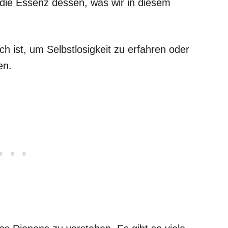
 die Essenz dessen, was wir in diesem
ch ist, um Selbstlosigkeit zu erfahren oder
en.