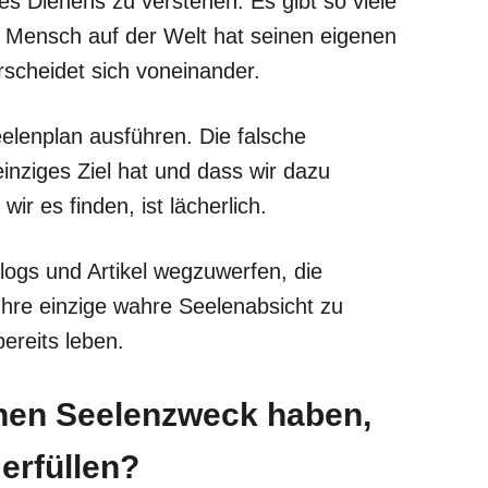
es Dienens zu verstehen. Es gibt so viele
r Mensch auf der Welt hat seinen eigenen
rscheidet sich voneinander.
eelenplan ausführen. Die falsche
inziges Ziel hat und dass wir dazu
wir es finden, ist lächerlich.
 Blogs und Artikel wegzuwerfen, die
hre einzige wahre Seelenabsicht zu
ereits leben.
inen Seelenzweck haben,
erfüllen?