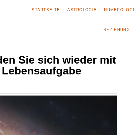
STARTSEITE
ASTROLOGIE
NUMEROLOGI
BEZIEHUNG
en Sie sich wieder mit
n Lebensaufgabe