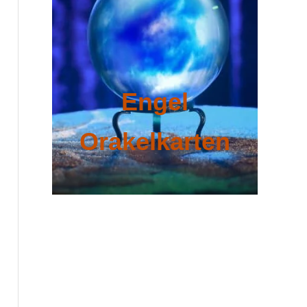
Engel
Orakelkarten