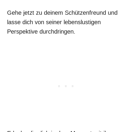
Gehe jetzt zu deinem Schützenfreund und
lasse dich von seiner lebenslustigen
Perspektive durchdringen.