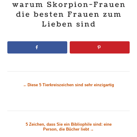
B
Diese 5 Tierkreiszeichen sind sehr einzigartig
e
i
t
5 Zeichen, dass Sie ein Bibliophile sind: eine
Person, die Bücher liebt
r