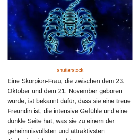
o
n
shutterstock
Eine Skorpion-Frau, die zwischen dem 23.
Oktober und dem 21. November geboren
wurde, ist bekannt dafür, dass sie eine treue
Freundin ist, die intensive Gefühle und eine
dunkle Seite hat, was sie zu einem der
geheimnisvollsten und attraktivsten