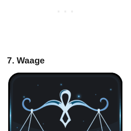
7. Waage