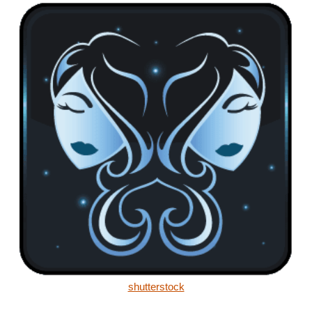
shutterstock