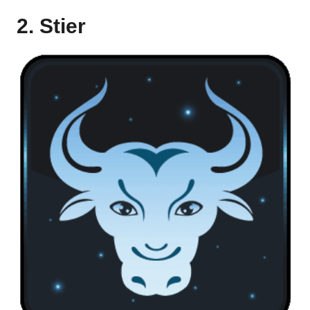
2. Stier