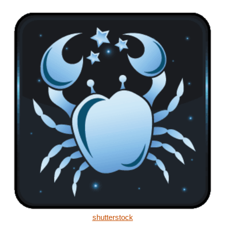
shutterstock