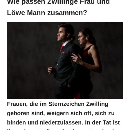
Wie passen Zwillinge Frau und
Löwe Mann zusammen?
Frauen, die im Sternzeichen Zwilling
geboren sind, weigern sich oft, sich zu
binden und niederzulassen. In der Tat ist