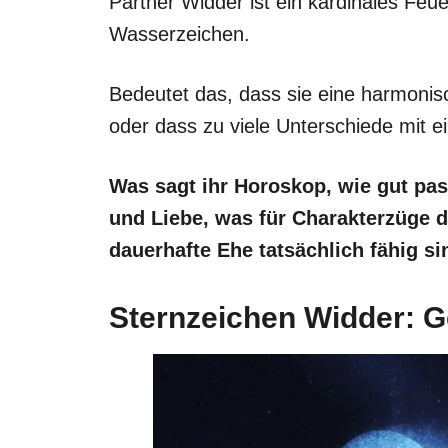
Partner Widder ist ein kardinales Feue
Wasserzeichen.
Bedeutet das, dass sie eine harmoni
oder dass zu viele Unterschiede mit e
Was sagt ihr Horoskop, wie gut pa
und Liebe, was für Charakterzüge di
dauerhafte Ehe tatsächlich fähig si
Sternzeichen Widder: G