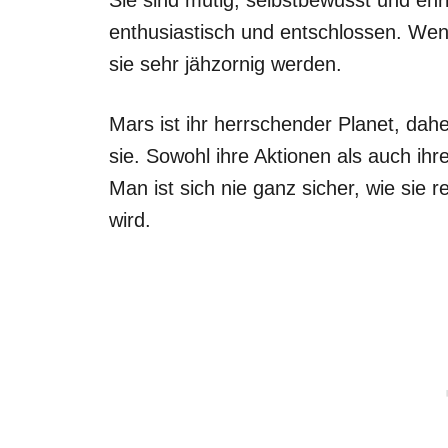
Sie sind mutig, selbstbewusst und ehrl
enthusiastisch und entschlossen. Wen
sie sehr jähzornig werden.
Mars ist ihr herrschender Planet, dahe
sie. Sowohl ihre Aktionen als auch ihr
Man ist sich nie ganz sicher, wie sie r
wird.