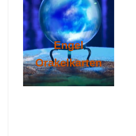
Engel
Orakelkarten