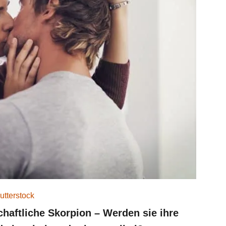
utterstock
chaftliche Skorpion – Werden sie ihre