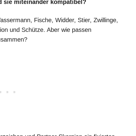
d sie miteinander kompatibel?
assermann, Fische, Widder, Stier, Zwillinge,
ion und Schütze. Aber wie passen
zusammen?