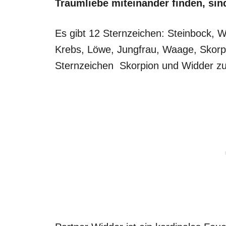
Traumliebe miteinander finden, sin
Es gibt 12 Sternzeichen: Steinbock, W
Krebs, Löwe, Jungfrau, Waage, Skorp
Sternzeichen Skorpion und Widder 