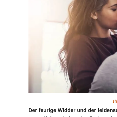
sh
Der feurige Widder und der leidens