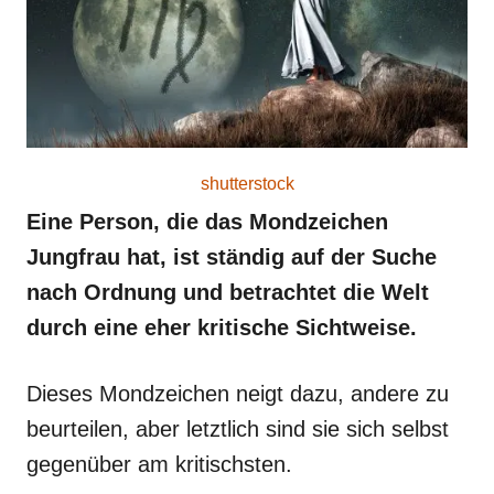
o
n
shutterstock
Eine Person, die das Mondzeichen
Jungfrau hat, ist ständig auf der Suche
nach Ordnung und betrachtet die Welt
durch eine eher kritische Sichtweise.
Dieses Mondzeichen neigt dazu, andere zu
beurteilen, aber letztlich sind sie sich selbst
gegenüber am kritischsten.