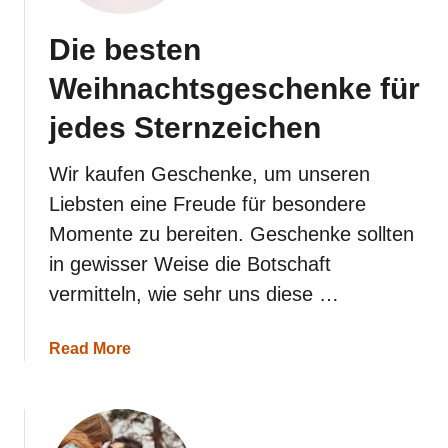
Die besten
Weihnachtsgeschenke für
jedes Sternzeichen
Wir kaufen Geschenke, um unseren
Liebsten eine Freude für besondere
Momente zu bereiten. Geschenke sollten
in gewisser Weise die Botschaft
vermitteln, wie sehr uns diese …
a
Read More
b
o
u
t
D