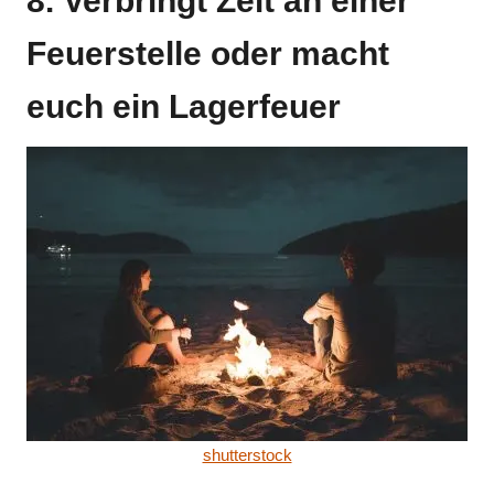
8. Verbringt Zeit an einer
Feuerstelle oder macht
euch ein Lagerfeuer
shutterstock