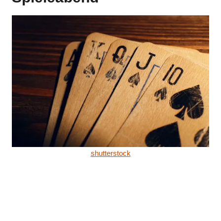
shutterstock