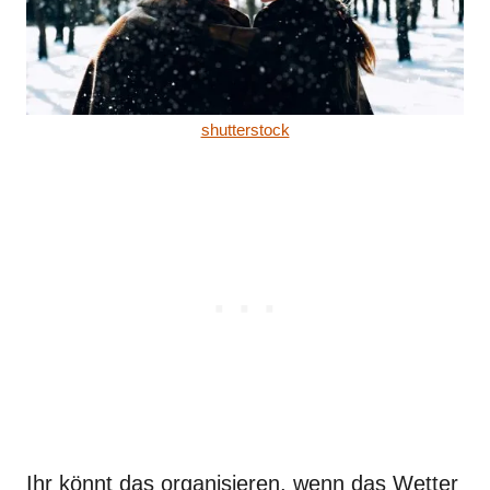
shutterstock
Ihr könnt das organisieren, wenn das Wetter