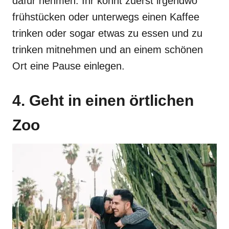
dafür nehmen. Ihr könnt zuerst irgendwo
frühstücken oder unterwegs einen Kaffee
trinken oder sogar etwas zu essen und zu
trinken mitnehmen und an einem schönen
Ort eine Pause einlegen.
4. Geht in einen örtlichen
Zoo