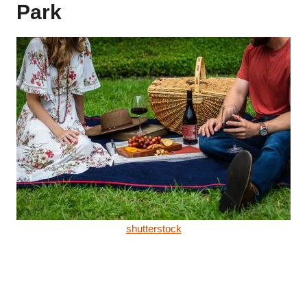
Park
shutterstock