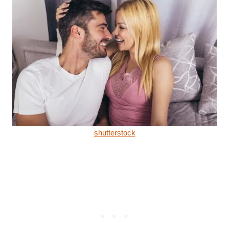
shutterstock