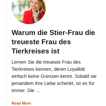
h
n
t
Warum die Stier-Frau die
treueste Frau des
Tierkreises ist
Lernen Sie die treueste Frau des
Tierkreises kennen, deren Loyalität
einfach keine Grenzen kennt. Sobald sie
jemandem ihre Liebe schenkt, ist es für
immer. Die …
a
Read More