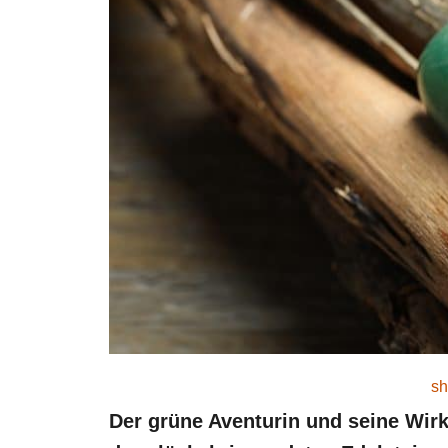
sh
Der grüne Aventurin und seine Wirku