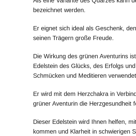
Als eine Variante des Quarzes kann de
bezeichnet werden.
Er eignet sich ideal als Geschenk, de
seinen Trägern große Freude.
Die Wirkung des grünen Aventurins ist
Edelstein des Glücks, des Erfolgs un
Schmücken und Meditieren verwendet
Er wird mit dem Herzchakra in Verbin
grüner Aventurin die Herzgesundheit f
Dieser Edelstein wird Ihnen helfen, mi
kommen und Klarheit in schwierigen Si