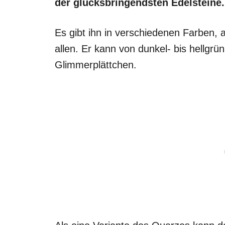
der glücksbringendsten Edelsteine.
Es gibt ihn in verschiedenen Farben, a
allen. Er kann von dunkel- bis hellgrü
Glimmerplättchen.