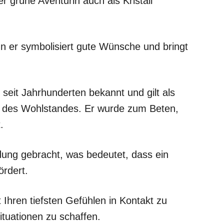
r grüne Aventurin auch als Kristall
nn er symbolisiert gute Wünsche und bringt
 seit Jahrhunderten bekannt und gilt als
d des Wohlstandes. Er wurde zum Beten,
.
dung gebracht, was bedeutet, dass ein
ördert.
t Ihren tiefsten Gefühlen in Kontakt zu
tuationen zu schaffen.