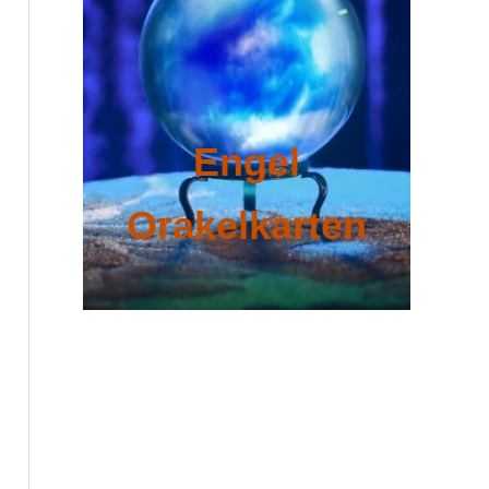
Engel
Orakelkarten