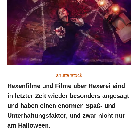
r
e
d
o
n
shutterstock
Hexenfilme und Filme über Hexerei sind
in letzter Zeit wieder besonders angesagt
und haben einen enormen Spaß- und
Unterhaltungsfaktor, und zwar nicht nur
am Halloween.