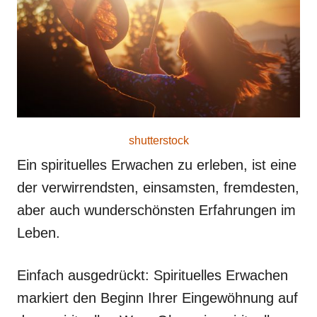
r
e
d
o
n
shutterstock
Ein spirituelles Erwachen zu erleben, ist eine
der verwirrendsten, einsamsten, fremdesten,
aber auch wunderschönsten Erfahrungen im
Leben.
Einfach ausgedrückt: Spirituelles Erwachen
markiert den Beginn Ihrer Eingewöhnung auf