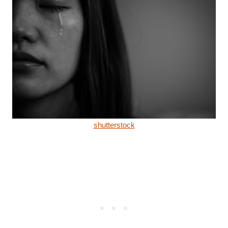
shutterstock