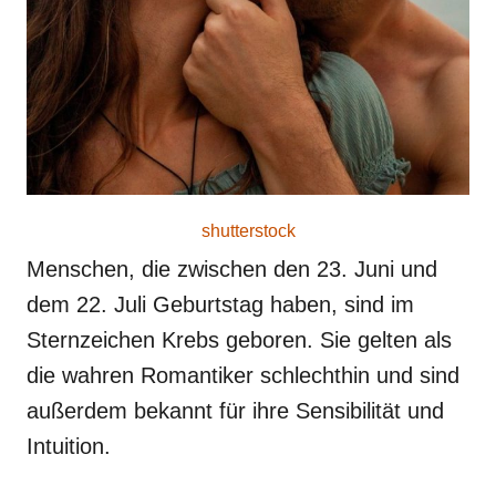
o
n
shutterstock
Menschen, die zwischen den 23. Juni und
dem 22. Juli Geburtstag haben, sind im
Sternzeichen Krebs geboren. Sie gelten als
die wahren Romantiker schlechthin und sind
außerdem bekannt für ihre Sensibilität und
Intuition.