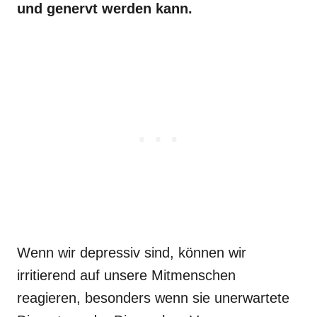
und genervt werden kann.
Wenn wir depressiv sind, können wir
irritierend auf unsere Mitmenschen
reagieren, besonders wenn sie unerwartete