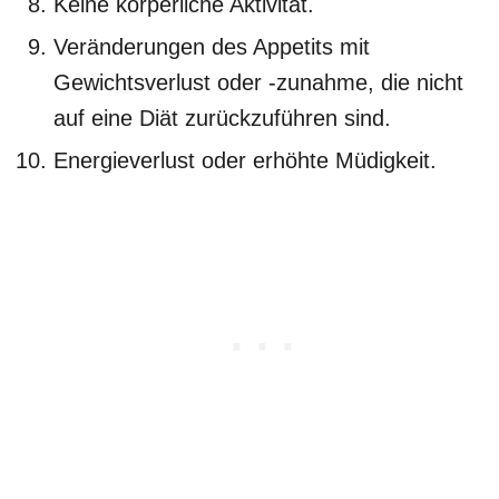
Keine körperliche Aktivität.
Veränderungen des Appetits mit
Gewichtsverlust oder -zunahme, die nicht
auf eine Diät zurückzuführen sind.
Energieverlust oder erhöhte Müdigkeit.