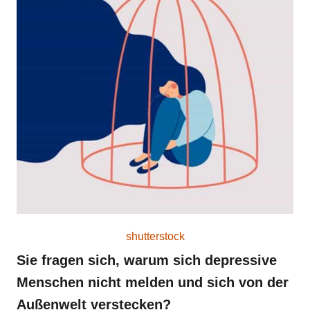
o
n
shutterstock
Sie fragen sich, warum sich depressive
Menschen nicht melden und sich von der
Außenwelt verstecken?