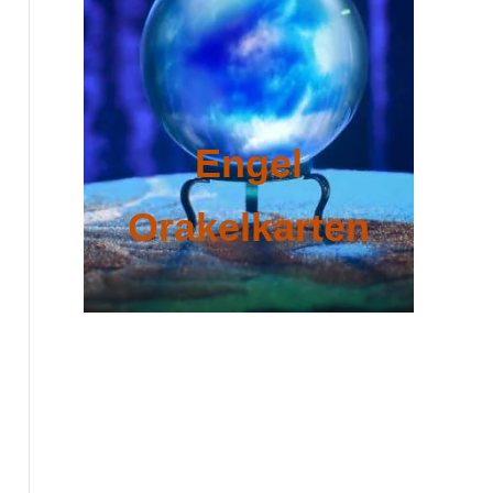
Engel
Orakelkarten