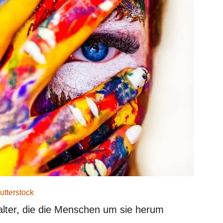
utterstock
lter, die die Menschen um sie herum