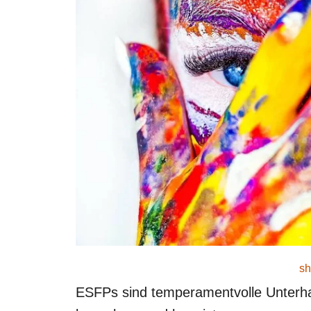
sh
ESFPs sind temperamentvolle Unterha