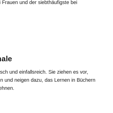
i Frauen und der siebthäufigste bei
ale
sch und einfallsreich. Sie ziehen es vor,
en und neigen dazu, das Lernen in Büchern
lehnen.