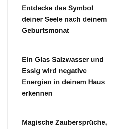
Entdecke das Symbol
deiner Seele nach deinem
Geburtsmonat
Ein Glas Salzwasser und
Essig wird negative
Energien in deinem Haus
erkennen
Magische Zaubersprüche,