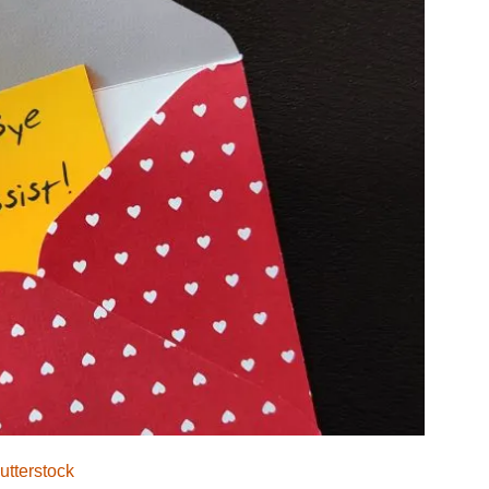
utterstock