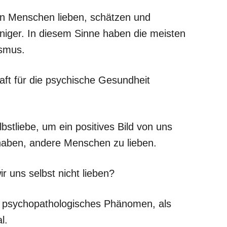
ten Menschen lieben, schätzen und
niger. In diesem Sinne haben die meisten
smus.
lhaft für die psychische Gesundheit
stliebe, um ein positives Bild von uns
 haben, andere Menschen zu lieben.
r uns selbst nicht lieben?
ls psychopathologisches Phänomen, als
l.