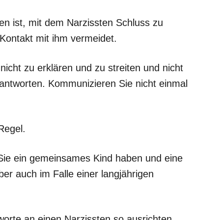
en ist, mit dem Narzissten Schluss zu
ontakt mit ihm vermeidet.
nicht zu erklären und zu streiten und nicht
 antworten. Kommunizieren Sie nicht einmal
Regel.
n Sie ein gemeinsames Kind haben und eine
er auch im Falle einer langjährigen
orte an einen Narzissten so ausrichten,