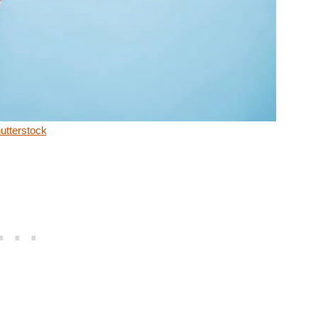
utterstock