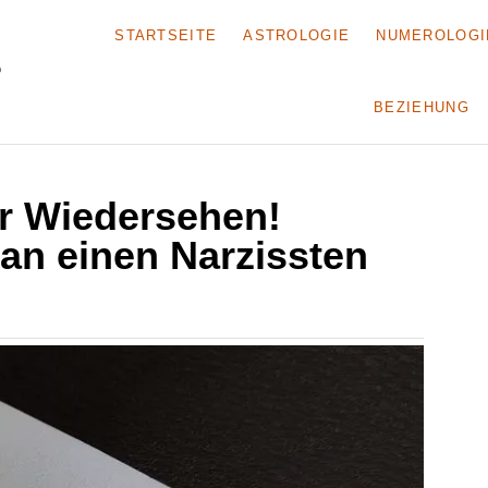
STARTSEITE
ASTROLOGIE
NUMEROLOGI
BEZIEHUNG
r Wiedersehen!
an einen Narzissten