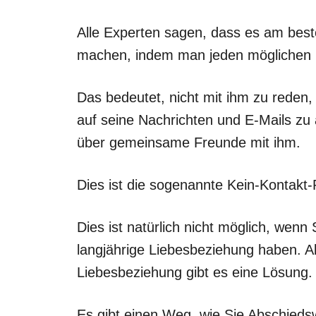
Alle Experten sagen, dass es am best
machen, indem man jeden möglichen K
Das bedeutet, nicht mit ihm zu reden, 
auf seine Nachrichten und E-Mails zu
über gemeinsame Freunde mit ihm.
Dies ist die sogenannte Kein-Kontakt-
Dies ist natürlich nicht möglich, wen
langjährige Liebesbeziehung haben. Ab
Liebesbeziehung gibt es eine Lösung.
Es gibt einen Weg, wie Sie Abschiedsw