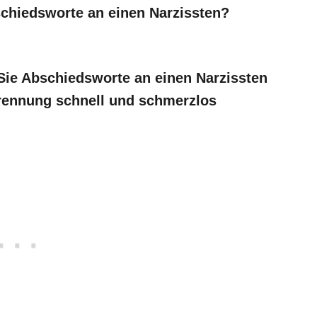
schiedsworte an einen Narzissten?
e Sie Abschiedsworte an einen Narzissten
Trennung schnell und schmerzlos