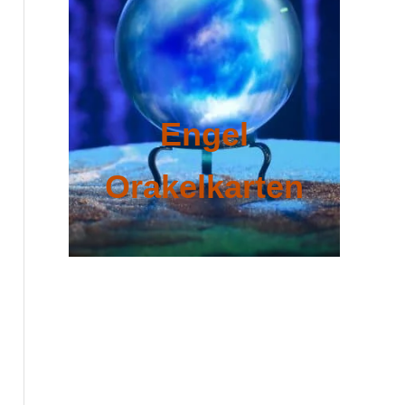
Engel
Orakelkarten